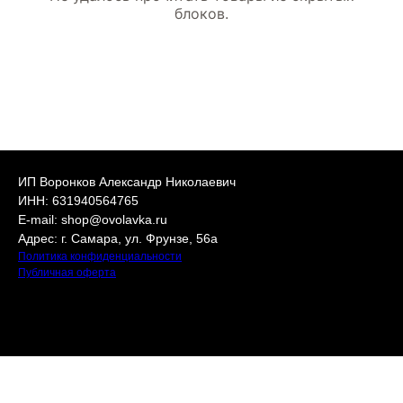
блоков.
ИП Воронков Александр Николаевич
ИНН: 631940564765
E-mail: shop@ovolavka.ru
Адрес: г. Самара, ул. Фрунзе, 56а
Политика конфиденциальности
Публичная оферта