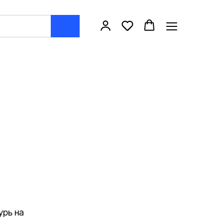
урь на