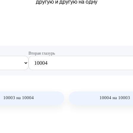
другую и другую на одну
Вторая глазурь
10003 на 10004
10004 на 10003
 10003 на 10004
Нет фото: 10004 на 10003