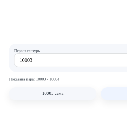
Первая глазурь
Показана пара: 10003 / 10004
10003 сама
Нет фото глазури 10003
Нет фото: