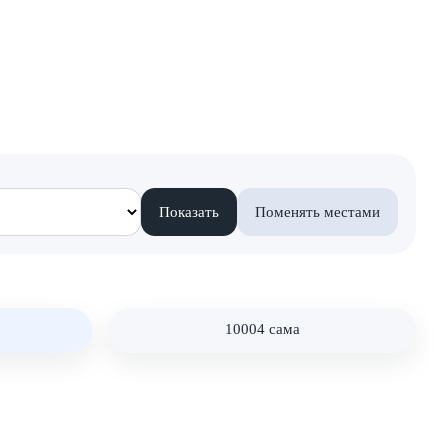
Показать
Поменять местами
10004 сама
Нет фото глазури 10004