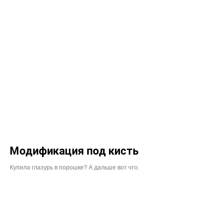
Модификация под кисть
Купила глазурь в порошке? А дальше вот что.