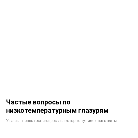
Частые вопросы по
низкотемпературным глазурям
У вас наверняка есть вопросы на которые тут имеются ответы.