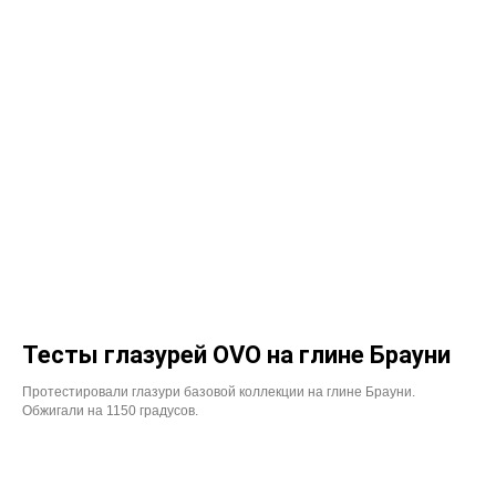
Тесты глазурей OVO на глине Брауни
Протестировали глазури базовой коллекции на глине Брауни.
Обжигали на 1150 градусов.