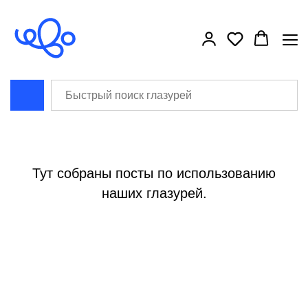
```html
```
Всякая польза
Тут собраны посты по использованию
наших глазурей.