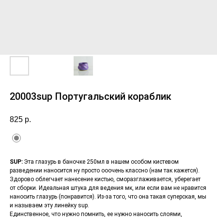
20003sup Португальский кораблик
825
р.
SUP:
Эта глазурь в баночке 250мл в нашем особом кистевом
разведении наносится ну просто ооочень классно (нам так кажется).
Здорово облегчает нанесение кистью, сморазглаживается, уберегает
от сборки. Идеальная штука для ведения мк, или если вам не нравится
наносить глазурь (понравится). Из-за того, что она такая суперская, мы
и называем эту линейку sup.
Единственное, что нужно помнить, ее нужно наносить слоями,