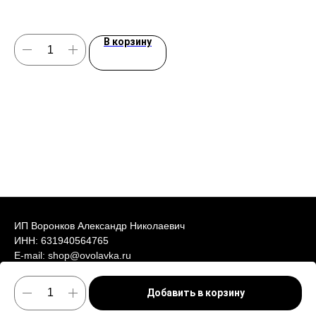
В корзину
ИП Воронков Александр Николаевич
ИНН: 631940564765
E-mail: shop@ovolavka.ru
Адрес: г. Самара, ул. Фрунзе, 56а
Политика конфиденциальности
Добавить в корзину
Публичная оферта