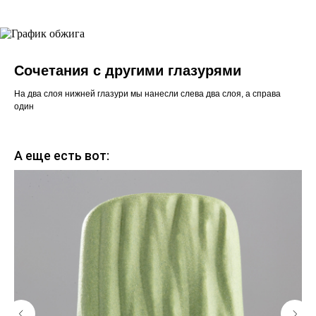
Сочетания с другими глазурями
На два слоя нижней глазури мы нанесли слева два слоя, а справа
один
А еще есть вот: