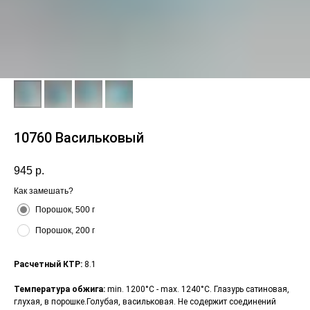
10760 Васильковый
945
р.
Как замешать?
Порошок, 500 г
Порошок, 200 г
Расчетный КТР:
8.1
Температура обжига:
min. 1200°С - max. 1240°С. Глазурь сатиновая,
глухая, в порошке.Голубая, васильковая. Не содержит соединений