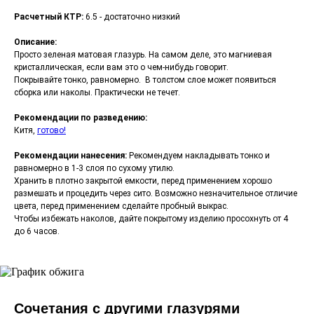
Расчетный КТР:
6.5 - достаточно низкий
Описание:
Просто зеленая матовая глазурь. На самом деле, это магниевая
кристаллическая, если вам это о чем-нибудь говорит.
Покрывайте тонко, равномерно. В толстом слое может появиться
сборка или наколы. Практически не течет.
Рекомендации по разведению:
Китя,
готово!
Рекомендации нанесения:
Рекомендуем накладывать тонко и
равномерно в 1-3 слоя по сухому утилю.
Хранить в плотно закрытой емкости, перед применением хорошо
размешать и процедить через сито. Возможно незначительное отличие
цвета, перед применением сделайте пробный выкрас.
Чтобы избежать наколов, дайте покрытому изделию просохнуть от 4
до 6 часов.
Сочетания с другими глазурями