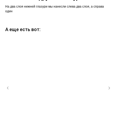
На два слоя нижней глазури мы нанесли слева два слоя, а справа
один
А еще есть вот: