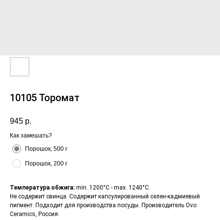
10105 Торомат
945
р.
Как замешать?
Порошок, 500 г
Порошок, 200 г
Температура обжига:
min. 1200°С - max. 1240°С.
Не содержит свинца. Содержит капсулированный селен-кадмиевый
пигмент. Подходит для производства посуды. Производитель Ovo
Ceramics, Россия.