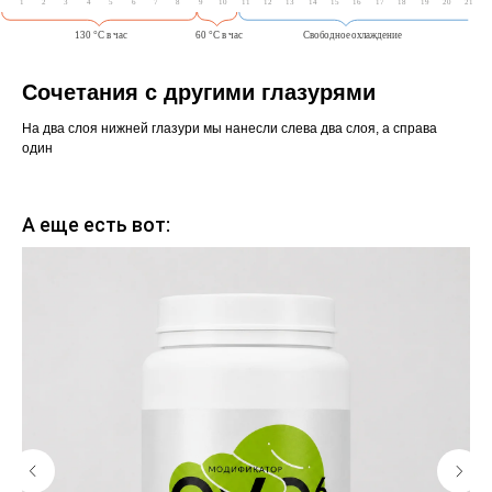
Сочетания с другими глазурями
На два слоя нижней глазури мы нанесли слева два слоя, а справа
один
А еще есть вот: