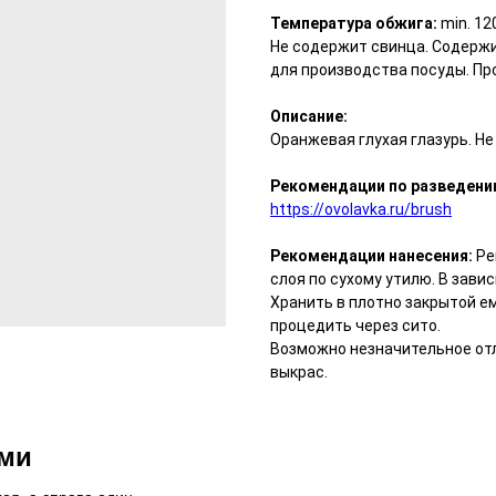
Температура обжига:
min. 12
Не содержит свинца. Содерж
для производства посуды. Пр
Описание:
Оранжевая глухая глазурь. Не
Рекомендации по разведени
https://ovolavka.ru/brush
Рекомендации нанесения:
Ре
слоя по сухому утилю. В зави
Хранить в плотно закрытой е
процедить через сито.
Возможно незначительное от
выкрас.
ями