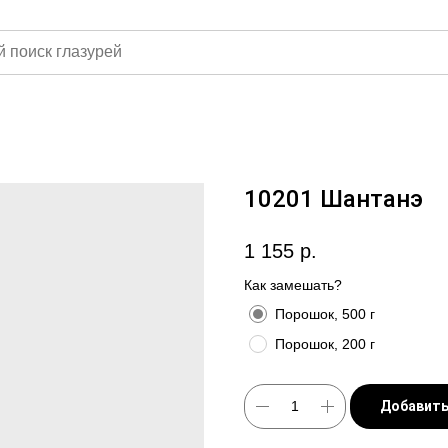
10201 Шантанэ
1 155
р.
Как замешать?
Порошок, 500 г
Порошок, 200 г
Добавить