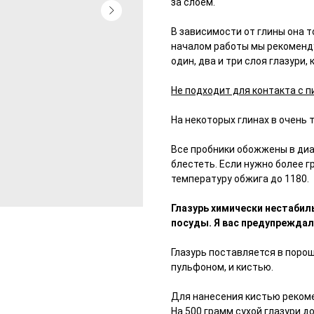
за слоем.
В зависимости от глины она т
началом работы мы рекоменду
один, два и три слоя глазури,
Не подходит для контакта с 
На некоторых глинах в очень 
Все пробники обожжены в диа
блестеть. Если нужно более 
температуру обжига до 1180.
Глазурь химически нестабиль
посуды. Я вас предупреждал
Глазурь поставляется в порош
пульфоном, и кистью.
Для нанесения кистью реком
На 500 грамм сухой глазури д