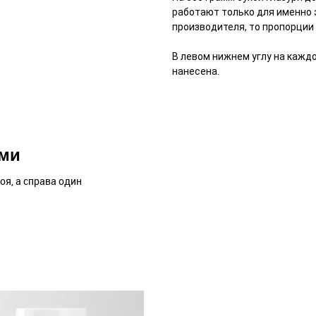
работают только для именно э
производителя, то пропорции 
В левом нижнем углу на каждо
нанесена.
ями
оя, а справа один