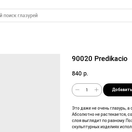
90020 Predikacio
р.
840
Добавить
Это даже не очень глазурь, а
Абсолютно не растекается, с
слоя выглядит по разному. По
скульптурных изделиях исполь