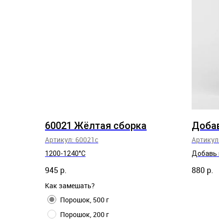
60021 Жёлтая сборка
Добав
Артикул:
60021с
Артикул
1200-1240°C
Добавь 
945
р.
880
р.
Как замешать?
Порошок, 500 г
Порошок, 200 г