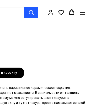
 в корзину
 очень вариативное керамическое покрытие.
охраняет мазки кисти. В зависимости от толщины
этому можно регулировать цвет глазури на
зуя одну и ту же глазурь, просто намазывая ее слой