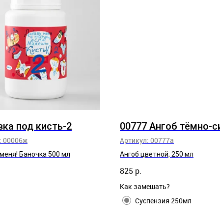
ка под кисть-2
00777 Ангоб тёмно-с
:
00006ж
Артикул:
00777а
меня! Баночка 500 мл
Ангоб цветной, 250 мл
825
р.
Как замешать?
Суспензия 250мл