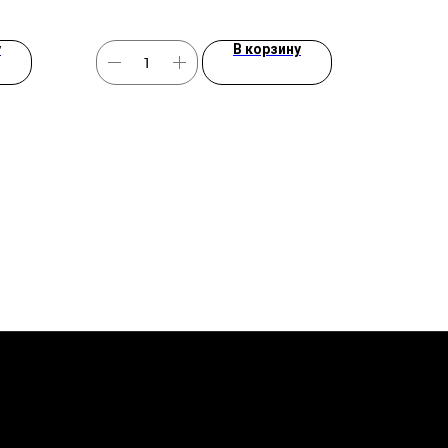
у
В корзину