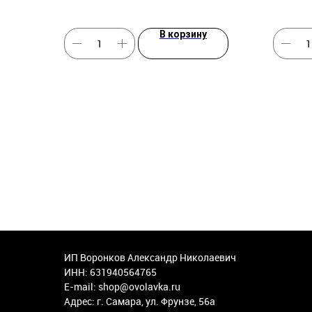
В корзину
ИП Воронков Александр Николаевич
ИНН: 631940564765
E-mail: shop@ovolavka.ru
Адрес: г. Самара, ул. Фрунзе, 56а