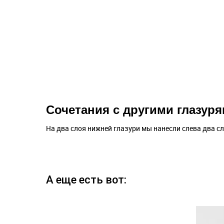
Сочетания с другими глазур
На два слоя нижней глазури мы нанесли слева два сл
А еще есть вот: