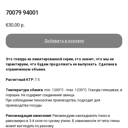
70079 94001
630,00
р.
Добавить в корзину
Это глазурь из лимитированной серии, это значит, что мы не
гарантируем, что будем продолжать ее выпускать. Сделана в
ограниченном объеме.
Расчетный КТР:
7.5
Температура обжига:
min. 1200°С - max. 1230°С. Глазурь глянцевая, в
порошке. Не содержит соединений свинца.
При соблюдении технологии производства, подходит для
производства посуды.
Рекомендации нанесения:
Рекомендуем накладывать тонко и
равномерно в 3-4 слоя по сухому утилю. В зависимости от типа глины
может выглядеть по разному.