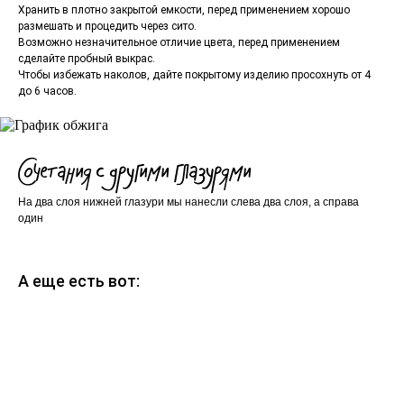
Хранить в плотно закрытой емкости, перед применением хорошо
размешать и процедить через сито.
Возможно незначительное отличие цвета, перед применением
сделайте пробный выкрас.
Чтобы избежать наколов, дайте покрытому изделию просохнуть от 4
до 6 часов.
Сочетания с другими глазурями
На два слоя нижней глазури мы нанесли слева два слоя, а справа
один
А еще есть вот: