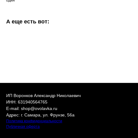
один
А еще есть вот:
ИП Воронков Александр Николаевич
ИНН: 631940564765
E-mail: shop@ovolavka.ru
Адрес: г. Самара, ул. Фрунзе, 56а
Политика конфиденциальности
Публичная оферта