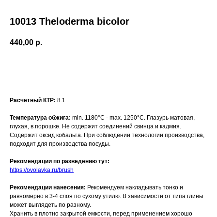
10013 Theloderma bicolor
440,00
р.
Добавить в корзину
Расчетный КТР:
8.1
Температура обжига:
min. 1180°С - max. 1250°С. Глазурь матовая,
глухая, в порошке. Не содержит соединений свинца и кадмия.
Содержит оксид кобальта. При соблюдении технологии производства,
подходит для производства посуды.
Рекомендации по разведению тут:
https://ovolavka.ru/brush
Рекомендации нанесения:
Рекомендуем накладывать тонко и
равномерно в 3-4 слоя по сухому утилю. В зависимости от типа глины
может выглядеть по разному.
Хранить в плотно закрытой емкости, перед применением хорошо