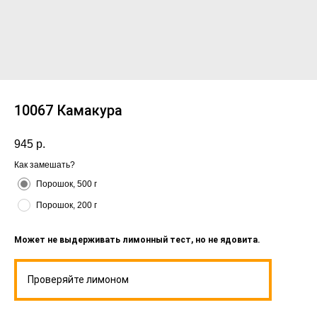
10067 Камакура
945
р.
Как замешать?
Порошок, 500 г
Порошок, 200 г
Может не выдерживать лимонный тест, но не ядовита.
Проверяйте лимоном