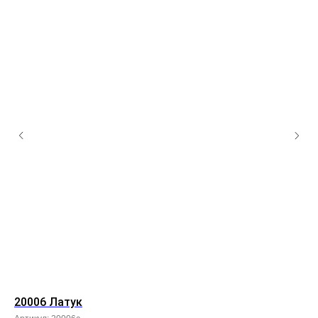
20006 Латук
00