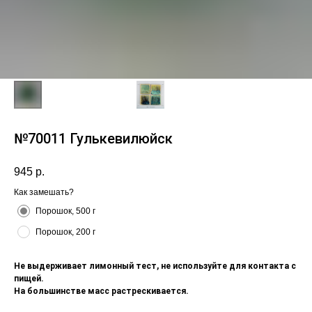
№70011 Гулькевилюйск
945
р.
Как замешать?
Порошок, 500 г
Порошок, 200 г
Не выдерживает лимонный тест, не используйте для контакта с
пищей.
На большинстве масс растрескивается.