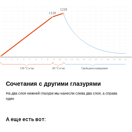
Сочетания с другими глазурями
На два слоя нижней глазури мы нанесли слева два слоя, а справа
один
А еще есть вот: