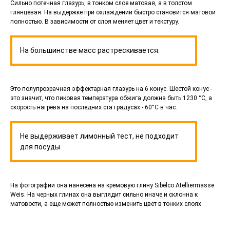
Сильно потечная глазурь, в тонком слое матовая, а в толстом
глянцевая. На выдержке при охлаждении быстро становится матовой
полностью. В зависимости от слоя меняет цвет и текстуру.
На большинстве масс растрескивается.
Это полупрозрачная эффектарная глазурь на 6 конус. Шестой конус -
это значит, что пиковая температура обжига должна быть 1230 °C, а
скорость нагрева на последних ста градусах - 60°C в час.
Не выдерживает лимонный тест, не подходит
для посуды
На фотографии она нанесена на кремовую глину Sibelco Atelliermasse
Weis. На черных глинах она выглядит сильно иначе и склонна к
матовости, а еще может полностью изменить цвет в тонких слоях.