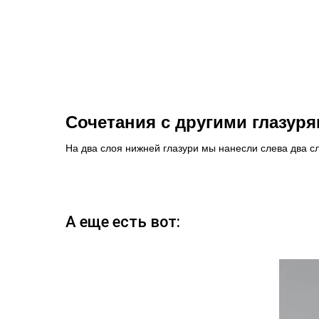
Сочетания с другими глазур
На два слоя нижней глазури мы нанесли слева два сл
А еще есть вот: