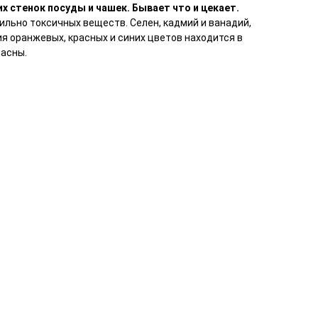
х стенок посуды и чашек. Бывает что и цекает.
сильно токсичных веществ. Селен, кадмий и ванадий,
я оранжевых, красных и синих цветов находится в
пасны.