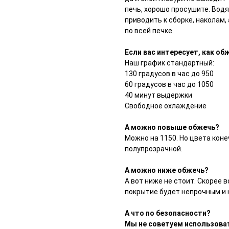
печь, хорошо просушите. Водя
приводить к сборке, наколам,
по всей печке.
Если вас интересует, как об
Наш график стандартный:
130 градусов в час до 950
60 градусов в час до 1050
40 минут выдержки
Свободное охлаждение
А можно повыше обжечь?
Можно на 1150. Но цвета коне
полупрозрачной.
А можно ниже обжечь?
А вот ниже не стоит. Скорее 
покрытие будет непрочным и 
А что по безопасности?
Мы не советуем использоват