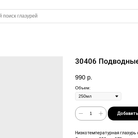
30406 Подводны
990
р.
Объем:
Добавить
Низкотемпературная глазурь 