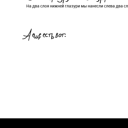
На два слоя нижней глазури мы нанесли слева два сл
А еще есть вот: