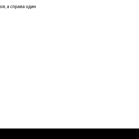
оя, а справа один