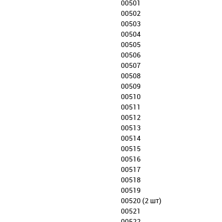
00501
00502
00503
00504
00505
00506
00507
00508
00509
00510
00511
00512
00513
00514
00515
00516
00517
00518
00519
00520 (2 шт)
00521
00522