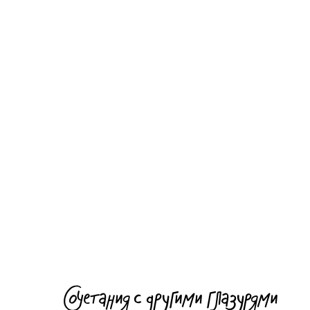
Сочетания с другими глазурями