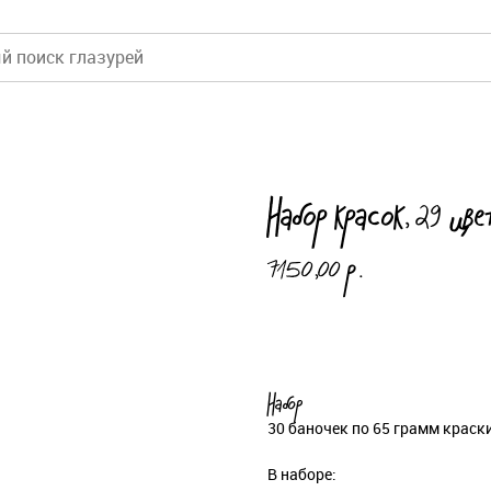
Набор красок, 29 цве
7150,00
р.
Добавить в корзину
Набор
30 баночек по 65 грамм краски
В наборе: