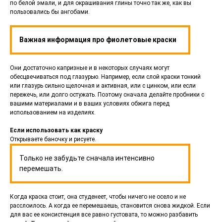
по белой эмали, и для окрашивания глины точно так же, как вы
пользовались бы ангобами.
Важная информация про фиолетовые краски
Они достаточно капризные и в некоторых случаях могут
обесцвечиваться под глазурью. Например, если слой краски тонкий
или глазурь сильно щелочная и активная, или с цинком, или если
пережечь, или долго остужать. Поэтому сначала делайте пробники с
вашими материалами и в ваших условиях обжига перед
использованием на изделиях.
Если использовать как краску
Открываете баночку и рисуете.
Только не забудьте сначала интенсивно
перемешать.
Когда краска стоит, она студенеет, чтобы ничего не осело и не
расслоилось. А когда ее перемешаешь, становится снова жидкой. Если
для вас ее консистенция все равно густовата, то можно разбавить