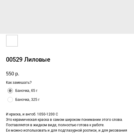
00529 Лиловые
550
р.
Как замешать?
Баночка, 65 г
Баночка, 325 г
И краска, и ангоб. 1050-1200 С
Это керамическая краска в самом широком понимании этого слова.
Поставляется в жидком виде, полностью готова к работе.
Ее можно использовать и для подглазурной росписи, и для рисования