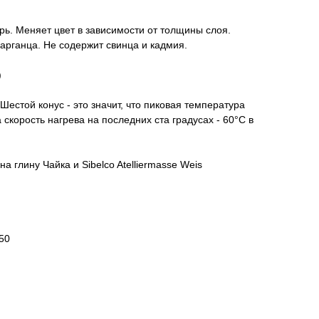
ь. Меняет цвет в зависимости от толщины слоя.
арганца. Не содержит свинца и кадмия.
)
 Шестой конус - это значит, что пиковая температура
 скорость нагрева на последних ста градусах - 60°C в
 глину Чайка и Sibelco Atelliermasse Weis
50