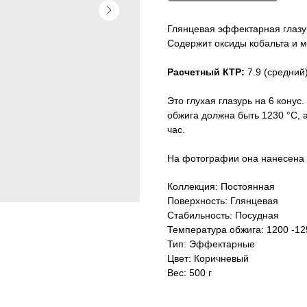
Глянцевая эффектарная глазур
Содержит оксиды кобальта и м
Расчетный КТР:
7.9 (средний
Это глухая глазурь на 6 конус.
обжига должна быть 1230 °C, а
час.
На фотографии она нанесена на
Коллекция: Постоянная
Поверхность: Глянцевая
Стабильность: Посудная
Температура обжига: 1200 -12
Тип: Эффектарные
Цвет: Коричневый
Вес: 500 г