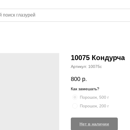
10075 Кондурча
Артикул:
10075с
800
р.
Как замешать?
Порошок, 500 г
Порошок, 200 г
Нет в наличии