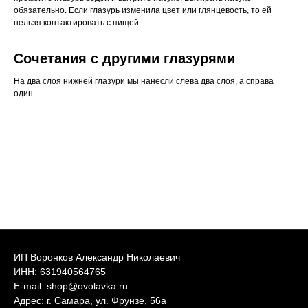
обязательно. Если глазурь изменила цвет или глянцевость, то ей
нельзя контактировать с пищей.
Сочетания с другими глазурями
На два слоя нижней глазури мы нанесли слева два слоя, а справа
один
ИП Воронков Александр Николаевич
ИНН: 631940564765
E-mail: shop@ovolavka.ru
Адрес: г. Самара, ул. Фрунзе, 56а