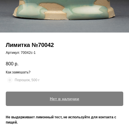
Лимитка №70042
Артикул:
70042с-1
800
р.
Как замешать?
Порошок, 500 г
Нет в наличии
Не выдерживает лимонный тест, не используйте для контакта с
пищей.