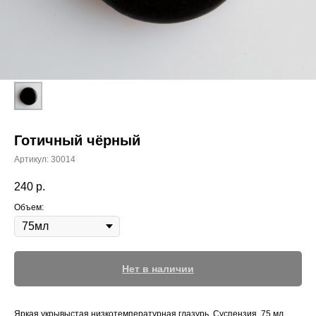
Готичный чёрный
Артикул:
30014
240
р.
Объем:
Нет в наличии
Яркая укрывыстая низкотемпературная глазурь. Суспензия, 75 мл,