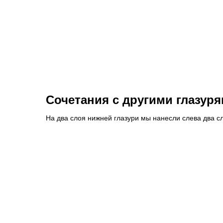
Сочетания с другими глазур
На два слоя нижней глазури мы нанесли слева два сл