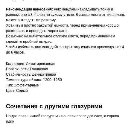
Рекомендации нанесения:
Рекомендуем накладывать тонко и
равномерно в 3-4 слоя по сухому утилю. В зависимости от типа глины
может выглядеть по разному.
Хранить в плотно закрытой емкости, перед применением хорошо
размешать и процедить через сито.
Возможно незначительное отличие цвета, перед применением
сделайте пробный выкрас.
Чтобы избежать наколов, дайте покрытому изделию просохнуть от 4
до 6 часов.
Коллекция: Лимитированная
Поверхность: Глянцевая
Стабильность: Декоративная
Температура обжига: 1200 -1250
Тип: Эффектарные
Цвет: Серый
Сочетания с другими глазурями
На два слоя нижней глазури мы нанесли слева два слоя, а справа
один