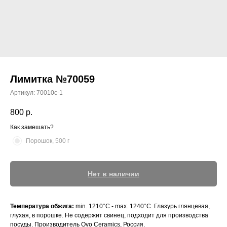
Лимитка №70059
Артикул:
70010с-1
800
р.
Как замешать?
Порошок, 500 г
Нет в наличии
Температура обжига:
min. 1210°С - max. 1240°С. Глазурь глянцевая,
глухая, в порошке. Не содержит свинец, подходит для производства
посуды. Производитель Ovo Ceramics, Россия.