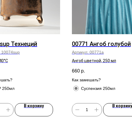
sup Технеций
00771 Ангоб голубой
:
10074sup
Артикул:
00771а
40°C
Ангоб цветной, 250 мл
660
р.
ешать?
Как замешать?
 250мл
Суспензия 250мл
В корзину
В корзин