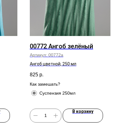
00772 Ангоб зелёный
Артикул:
00772а
Ангоб цветной, 250 мл
825
р.
Как замешать?
Суспензия 250мл
у
В корзину