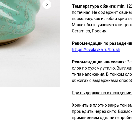
Температура обжига:
min. 12
потечная. Не содержит свинец
поскольку, как и любая крист
Может быть уязвима к пищев
Ceramics, Россия.
Рекомендации по разведени
https://ovolavka.ru/brush
Рекомендации нанесения:
Ре
слоя по сухому утилю. Выгляд
типа наложения. В тонком сло
обжигах с выдержками спосо
При выдержке на охлаждении
Хранить в плотно закрытой е
процедить через сито. Возмо
применением сделайте пробн