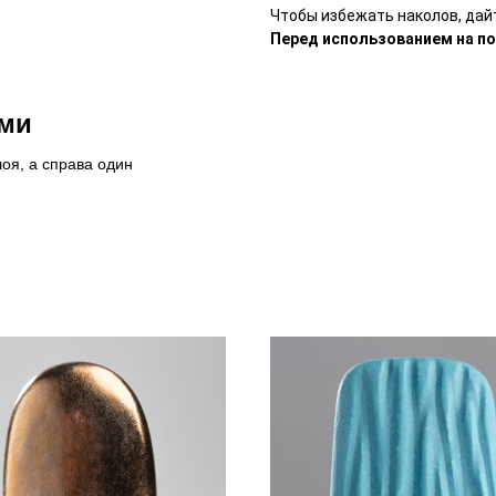
Чтобы избежать наколов, дайт
Перед использованием на п
ями
оя, а справа один