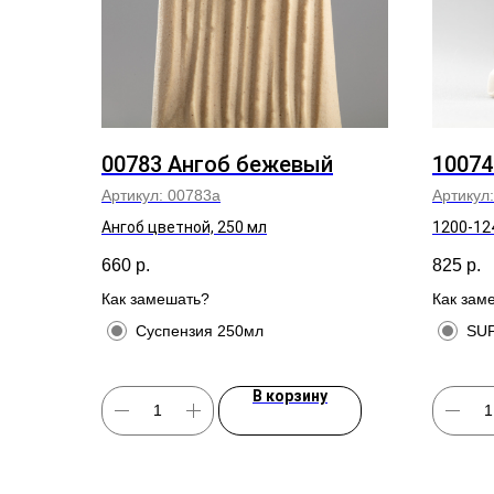
00783 Ангоб бежевый
10074
Артикул:
00783а
Артикул
Ангоб цветной, 250 мл
1200-12
660
р.
825
р.
Как замешать?
Как зам
Суспензия 250мл
SUP
В корзину