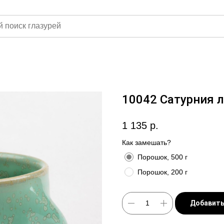
10042 Сатурния 
1 135
р.
Как замешать?
Порошок, 500 г
Порошок, 200 г
Добавить