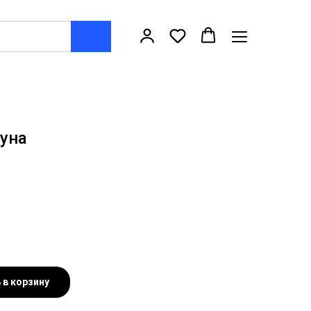
луна
 в корзину